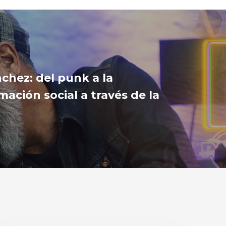
chez: del punk a la
mación social a través de la