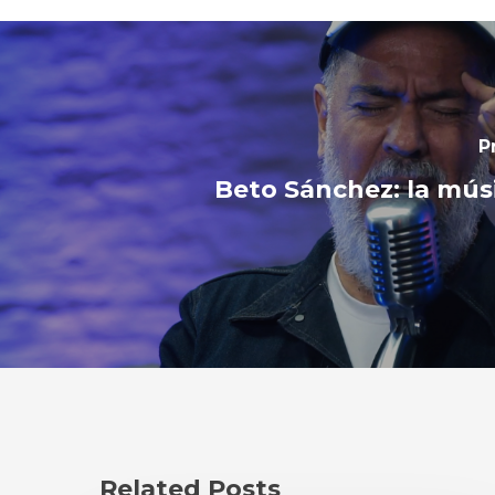
P
Beto Sánchez: la mú
Related Posts