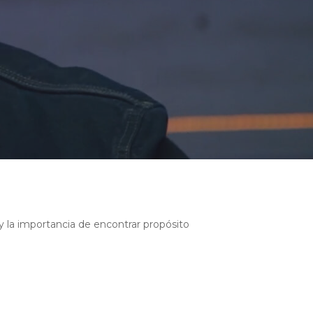
y la importancia de encontrar propósito