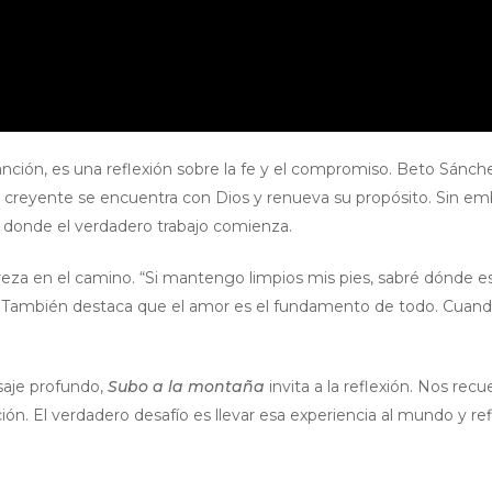
ción, es una reflexión sobre la fe y el compromiso. Beto Sánc
 el creyente se encuentra con Dios y renueva su propósito. Sin emb
o, donde el verdadero trabajo comienza.
pureza en el camino. “Si mantengo limpios mis pies, sabré dónde e
ar. También destaca que el amor es el fundamento de todo. Cuand
aje profundo,
Subo a la montaña
invita a la reflexión. Nos re
ón. El verdadero desafío es llevar esa experiencia al mundo y ref