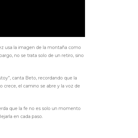
hez usa la imagen de la montaña como
argo, no se trata solo de un retiro, sino
stoy”, canta Beto, recordando que la
o crece, el camino se abre y la voz de
cuerda que la fe no es solo un momento
lejarla en cada paso.