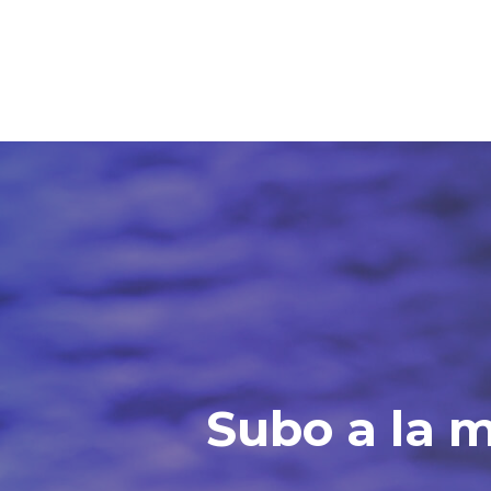
Skip
to
main
content
Subo a la m