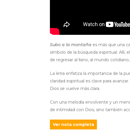
Subo a la montaña
es más que una can
símbolo de la búsqueda espiritual. Allí,
de regresar al llano, al mundo cotidian
La letra enfatiza la importancia de la 
claridad espiritual es clave para avanz
Dios se vuelve más clara.
Con una melodía envolvente y un mens
de intimidad con Dios, sino también acci
Ver nota completa