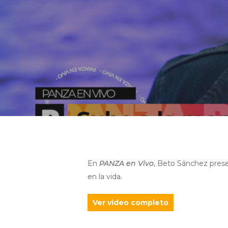
En
PANZA en Vivo
, Beto Sánchez pres
en la vida.
Ver video completo