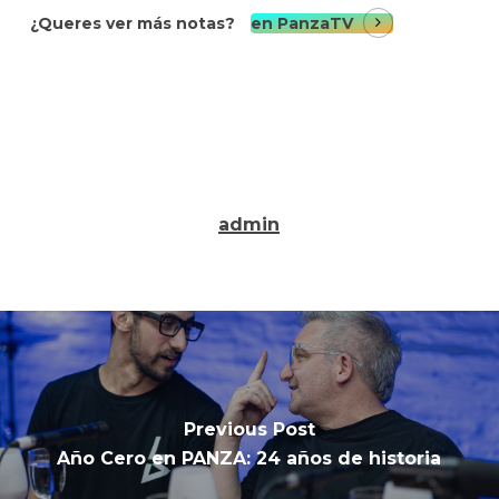
¿Queres ver más notas?
en PanzaTV
admin
Previous Post
Año Cero en PANZA: 24 años de historia