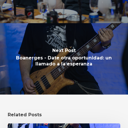
Next Post
Boanerges - Date otra oportunidad: un
llamado a la esperanza
Related Posts
Mario