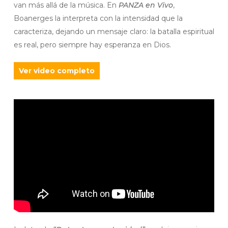
van más allá de la música. En
PANZA en Vivo
,
Boanerges la interpreta con la intensidad que la
caracteriza, dejando un mensaje claro: la batalla espiritual
es real, pero siempre hay esperanza en Dios.
Ver video completo