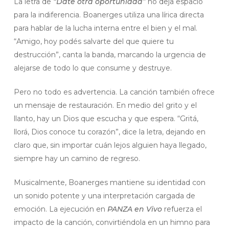
La letra de
“Date otra oportunidad”
no deja espacio
para la indiferencia. Boanerges utiliza una lírica directa
para hablar de la lucha interna entre el bien y el mal.
“Amigo, hoy podés salvarte del que quiere tu
destrucción”, canta la banda, marcando la urgencia de
alejarse de todo lo que consume y destruye.
Pero no todo es advertencia. La canción también ofrece
un mensaje de restauración. En medio del grito y el
llanto, hay un Dios que escucha y que espera. “Gritá,
llorá, Dios conoce tu corazón”, dice la letra, dejando en
claro que, sin importar cuán lejos alguien haya llegado,
siempre hay un camino de regreso.
Musicalmente, Boanerges mantiene su identidad con
un sonido potente y una interpretación cargada de
emoción. La ejecución en
PANZA en Vivo
refuerza el
impacto de la canción, convirtiéndola en un himno para