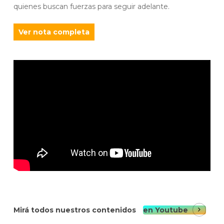
quienes buscan fuerzas para seguir adelante.
Ver nota completa
Mirá todos nuestros contenidos
en Youtube