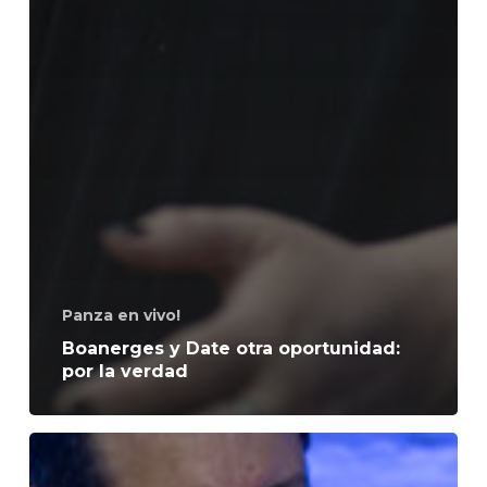
Panza en vivo!
Boanerges y Date otra oportunidad:
por la verdad
Boanerges
–